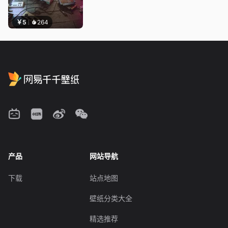
￥5
264
产品
网站导航
下载
站点地图
壁纸分类大全
精选推荐