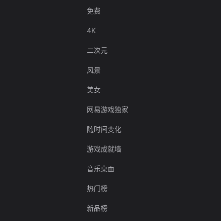
免费
4K
二次元
风景
美女
网易游戏独家
随时间变化
游戏成就墙
音乐桌面
热门榜
新品榜