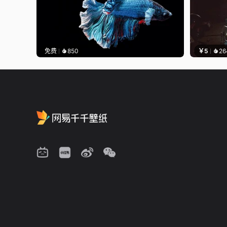
免费
850
￥5
26