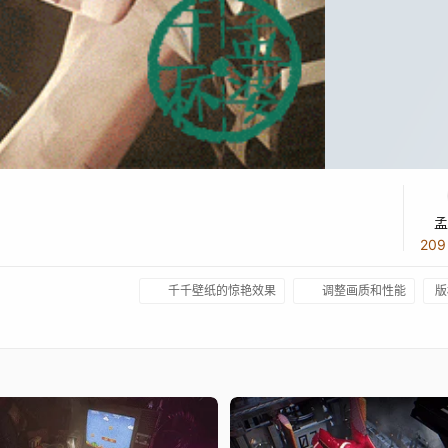
孟
20
千千壁纸的惊艳效果
调整画质和性能
版