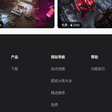
4
免费
2565
产品
网站导航
帮助
下载
站点地图
功能指引
壁纸分类大全
精选推荐
免费