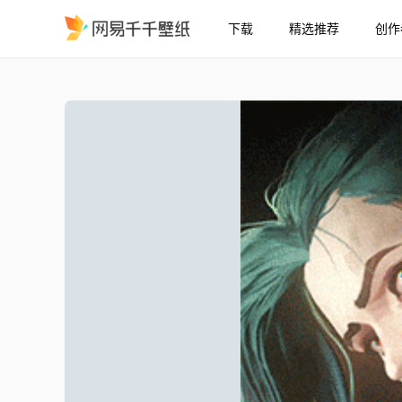
下载
精选推荐
创作
双城之战 金克斯 Jinx
精选
双城之战 金克斯 Jinx