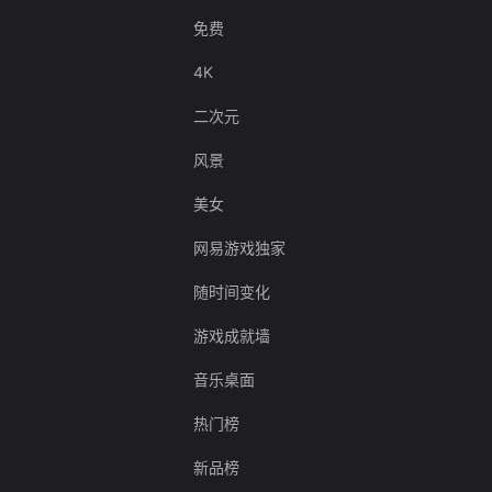
免费
4K
二次元
风景
美女
网易游戏独家
随时间变化
游戏成就墙
音乐桌面
热门榜
新品榜