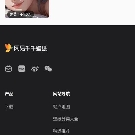
免费
1.0万
产品
网站导航
下载
站点地图
壁纸分类大全
精选推荐