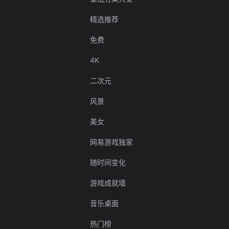
精选推荐
免费
4K
二次元
风景
美女
网易游戏独家
随时间变化
游戏成就墙
音乐桌面
热门榜