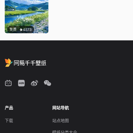
免费
4573
产品
网站导航
下载
站点地图
壁纸分类大全