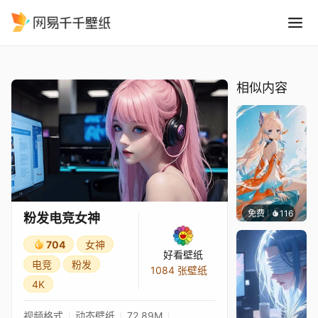
粉发电竞女神
精选
粉发电竞女神
相似内容
免费
116
渔小小
粉发电竞女神
704
女神
好看壁纸
电竞
粉发
1084 张壁纸
4K
视频格式
动态壁纸
72.89M