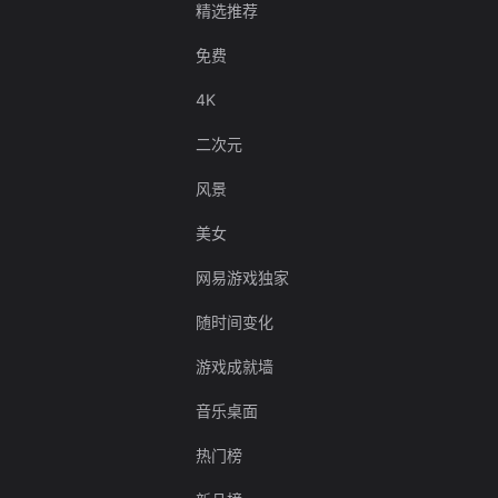
精选推荐
免费
4K
二次元
风景
美女
网易游戏独家
随时间变化
游戏成就墙
音乐桌面
热门榜