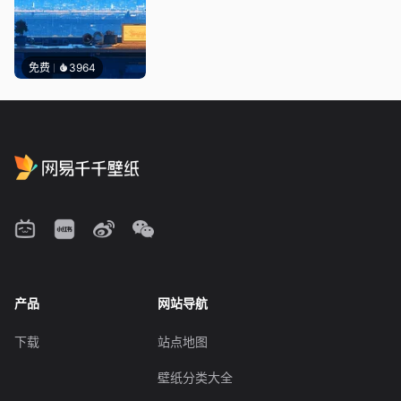
免费
3964
产品
网站导航
下载
站点地图
壁纸分类大全