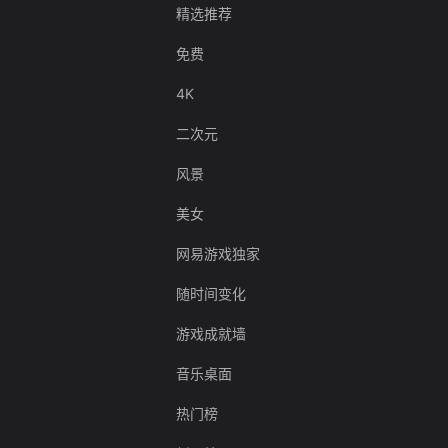
精选推荐
免费
4K
二次元
风景
美女
网易游戏独家
随时间变化
游戏成就墙
音乐桌面
热门榜