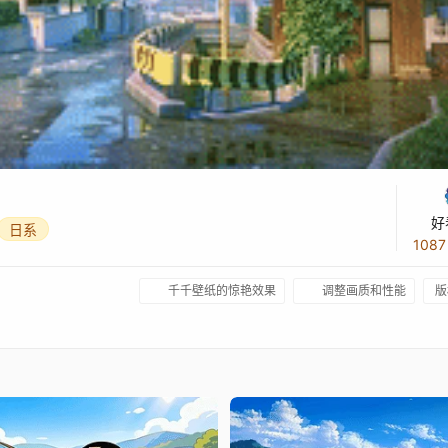
好
日系
108
千千壁纸的惊艳效果
调整画质和性能
版