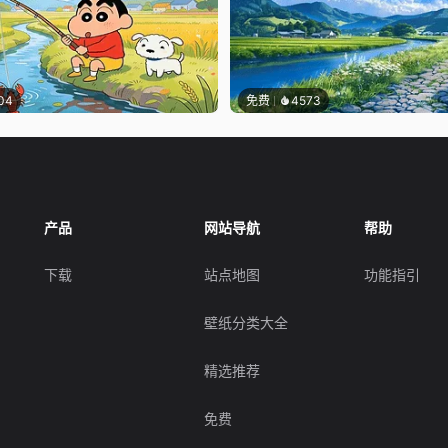
04
免费
4573
产品
网站导航
帮助
下载
站点地图
功能指引
壁纸分类大全
精选推荐
免费