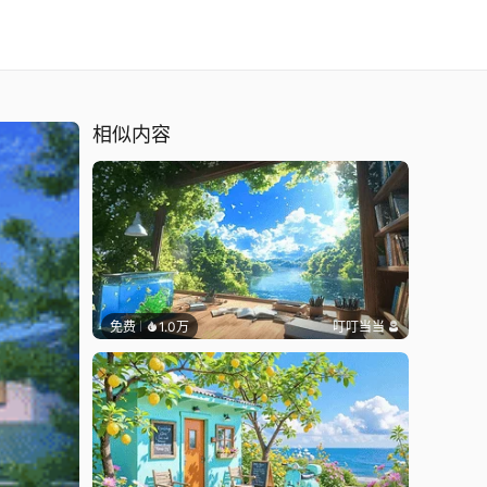
相似内容
免费
1.0万
叮叮当当