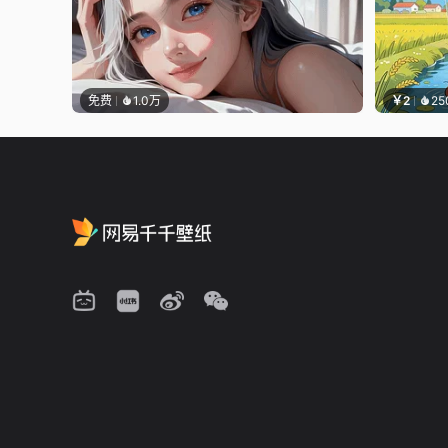
免费
1.0万
￥2
25