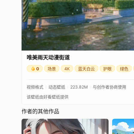
唯美雨天动漫街道
0
场景
4K
蓝天白云
护眼
绿色
视频格式
动态壁纸
223.82M
与创作者协商使用
该壁纸由好看壁纸提供
作者的其他作品