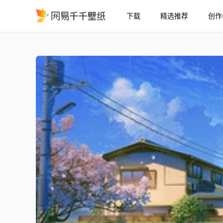
下载
精选推荐
创作
唯美雨天动漫街道
精选
唯美雨天动漫街道