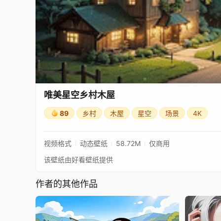
唯美星空乡村木屋
89
乡村
木屋
星空
场景
4K
视频格式
动态壁纸
58.72M
仅商用
该壁纸由好看壁纸提供
作者的其他作品