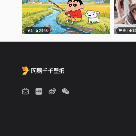
￥2
2463
免费
1