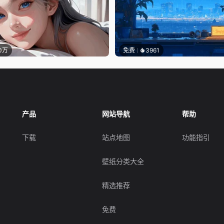
.0万
免费
3961
产品
网站导航
帮助
下载
站点地图
功能指引
壁纸分类大全
精选推荐
免费