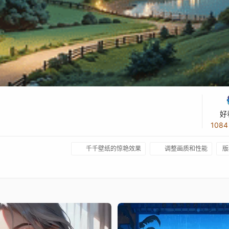
好
108
千千壁纸的惊艳效果
调整画质和性能
版