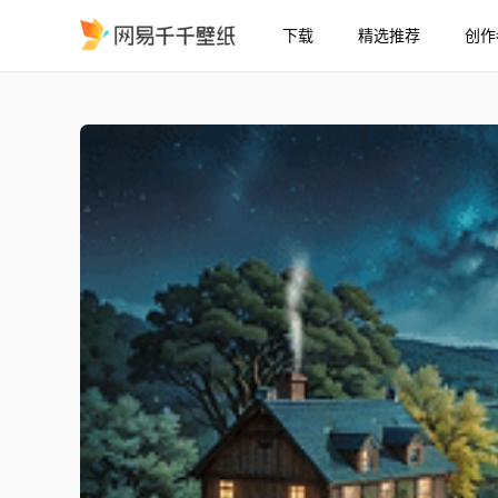
下载
精选推荐
创作
唯美星空乡村木屋
精选
唯美星空乡村木屋