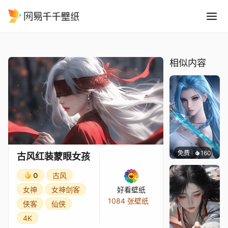
古风红装蒙眼女孩
精选
古风红装蒙眼女孩
相似内容
免费
160
好看壁
古风红装蒙眼女孩
0
古风
女神
女神剑客
好看壁纸
1084 张壁纸
侠客
仙侠
4K