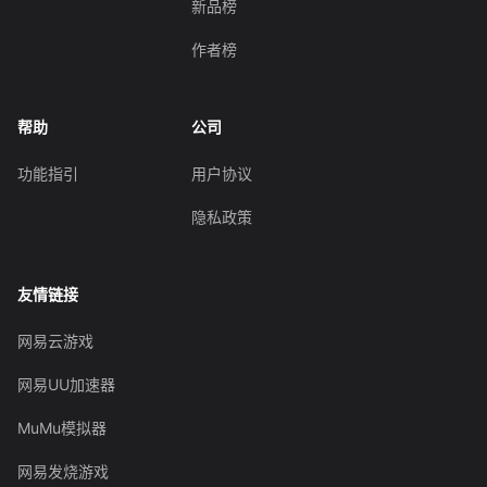
新品榜
作者榜
帮助
公司
功能指引
用户协议
隐私政策
友情链接
网易云游戏
网易UU加速器
MuMu模拟器
网易发烧游戏