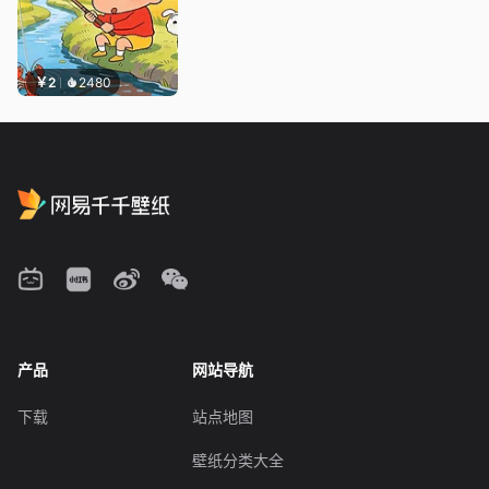
￥2
2480
产品
网站导航
下载
站点地图
壁纸分类大全