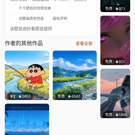
千千壁纸的惊艳效果
免费
873
辰东壁
调整画质和性能
版权声明
该壁纸由好看壁纸提供
作者的其他作品
查看全部
免费
925
辰东壁
￥2
2463
免费
4547
免费
1886
辰东壁