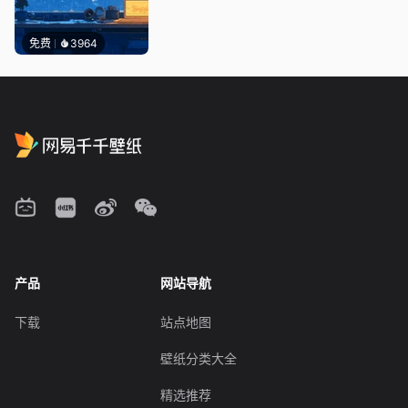
免费
3964
产品
网站导航
下载
站点地图
壁纸分类大全
精选推荐