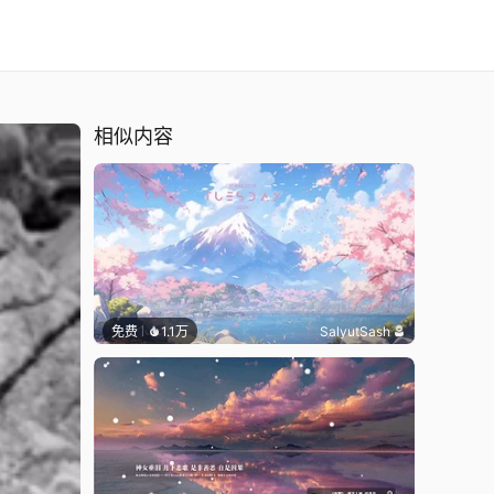
相似内容
免费
1.1万
SalyutSash