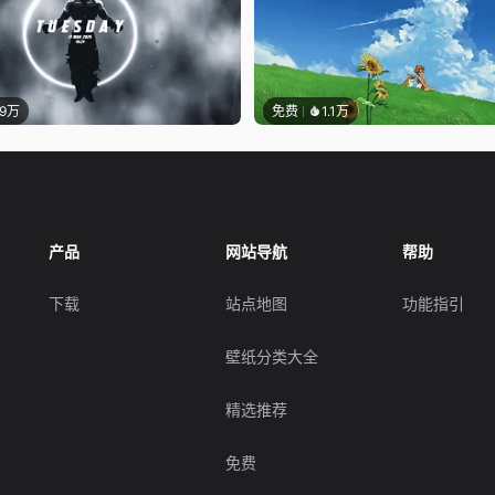
.9万
免费
1.1万
产品
网站导航
帮助
下载
站点地图
功能指引
壁纸分类大全
精选推荐
免费