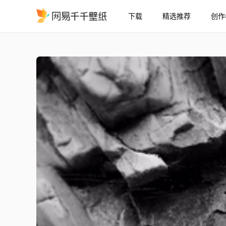
下载
精选推荐
创作
灰岩动态壁纸4K/GreyRoc
精选
灰岩动态壁纸[4K]/GreyRock [4K]