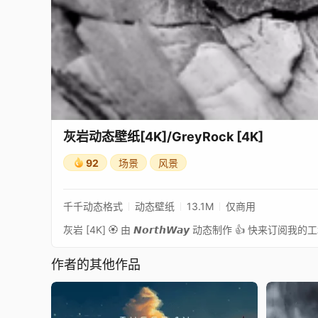
灰岩动态壁纸[4K]/GreyRock [4K]
92
场景
风景
千千动态格式
动态壁纸
13.1M
仅商用
作者的其他作品