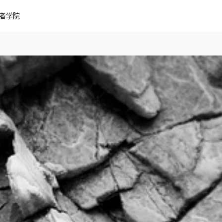
者学院
k 4K