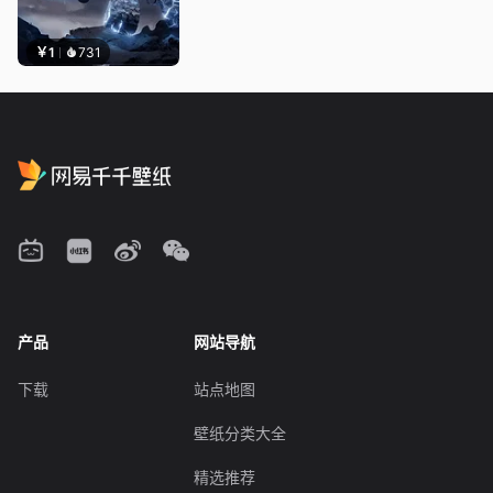
￥1
731
产品
网站导航
下载
站点地图
壁纸分类大全
精选推荐