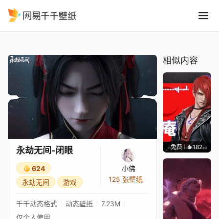
永劫无间-闭眼
精选
永劫无间-闭眼
相似内容
免费
182
搬搬
永劫无间-闭眼
624
小佛
125 张壁纸
永劫无间
游戏
千千动态格式
动态壁纸
7.23M
仅个人使用