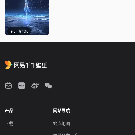
￥5
100
产品
网站导航
下载
站点地图