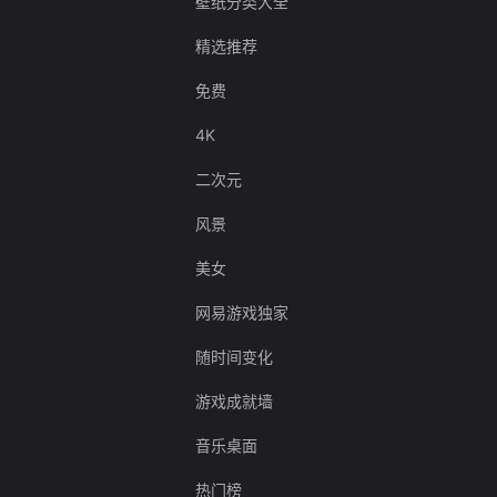
壁纸分类大全
精选推荐
免费
4K
二次元
风景
美女
网易游戏独家
随时间变化
游戏成就墙
音乐桌面
热门榜