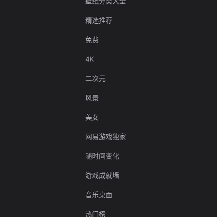
壁纸分类大全
精选推荐
免费
4K
二次元
风景
美女
网易游戏独家
随时间变化
游戏成就墙
音乐桌面
热门榜