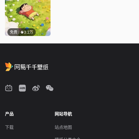
免费
3.2万
产品
网站导航
下载
站点地图