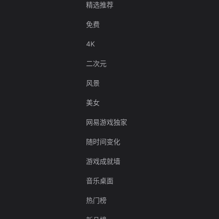
精选推荐
免费
4K
二次元
风景
美女
网易游戏独家
随时间变化
游戏成就墙
音乐桌面
热门榜