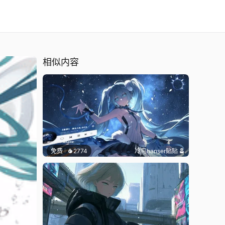
相似内容
免费
2774
冷鸟hanser贴贴