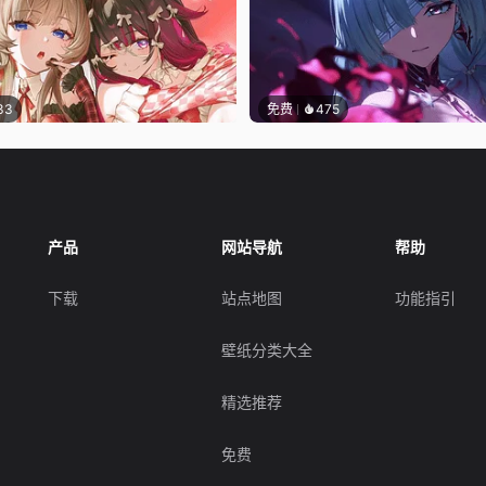
33
免费
475
产品
网站导航
帮助
下载
站点地图
功能指引
壁纸分类大全
精选推荐
免费