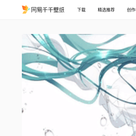
下载
精选推荐
创作
初音未来
精选
初音未来