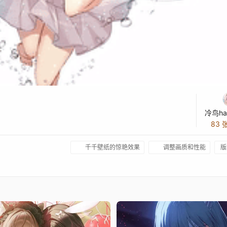
冷鸟ha
83 
千千壁纸的惊艳效果
调整画质和性能
版