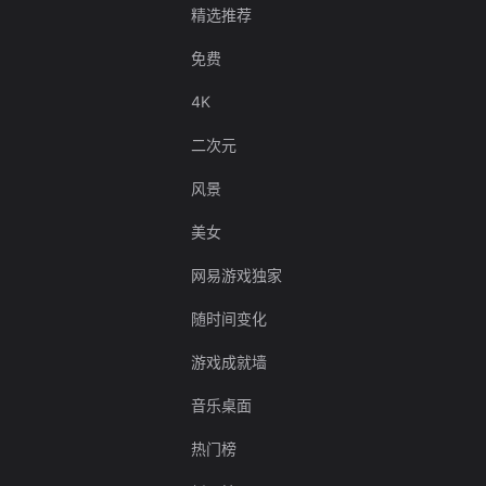
精选推荐
免费
4K
二次元
风景
美女
网易游戏独家
随时间变化
游戏成就墙
音乐桌面
热门榜