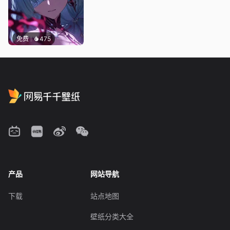
免费
475
产品
网站导航
下载
站点地图
壁纸分类大全