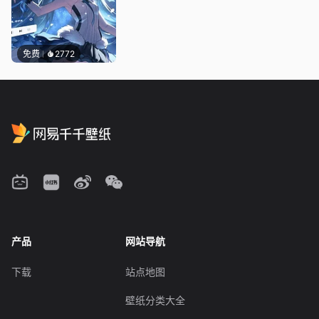
免费
2772
产品
网站导航
下载
站点地图
壁纸分类大全