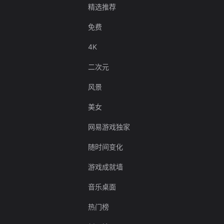
精选推荐
免费
4K
二次元
风景
美女
网易游戏独家
随时间变化
游戏成就墙
音乐桌面
热门榜