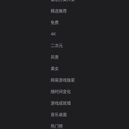
精选推荐
免费
4K
二次元
风景
美女
网易游戏独家
随时间变化
游戏成就墙
音乐桌面
热门榜