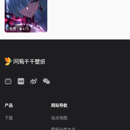
免费
475
产品
网站导航
下载
站点地图
壁纸分类大全