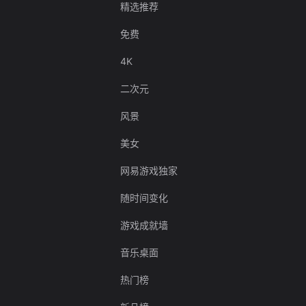
精选推荐
免费
4K
二次元
风景
美女
网易游戏独家
随时间变化
游戏成就墙
音乐桌面
热门榜