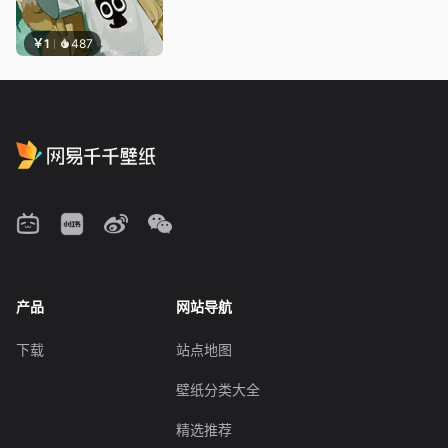
￥1
487
产品
网站导航
下载
站点地图
壁纸分类大全
精选推荐