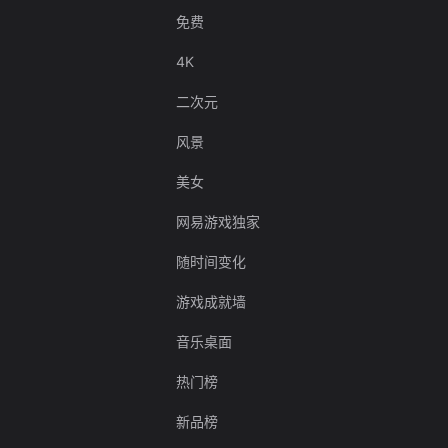
免费
4K
二次元
风景
美女
网易游戏独家
随时间变化
游戏成就墙
音乐桌面
热门榜
新品榜