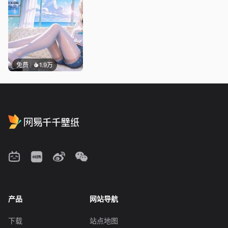
免费
1.9万
产品
网站导航
下载
站点地图