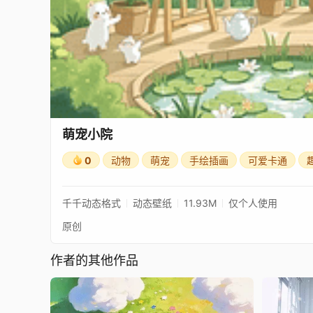
萌宠小院
0
动物
萌宠
手绘插画
可爱卡通
千千动态格式
动态壁纸
11.93M
仅个人使用
原创
作者的其他作品