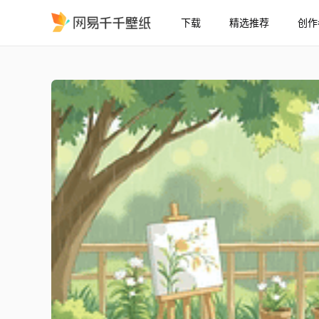
下载
精选推荐
创作
萌宠小院
精选
萌宠小院