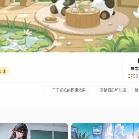
豆子
趣味
279
千千壁纸的惊艳效果
调整画质和性能
版