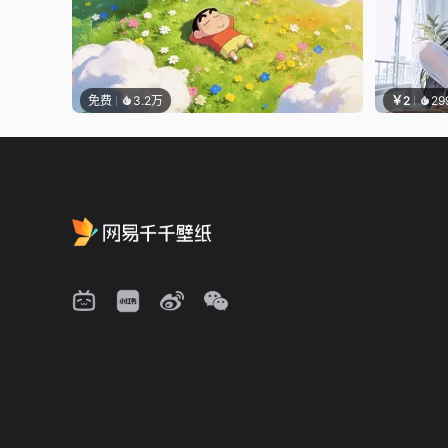
免费
3.2万
￥2
29