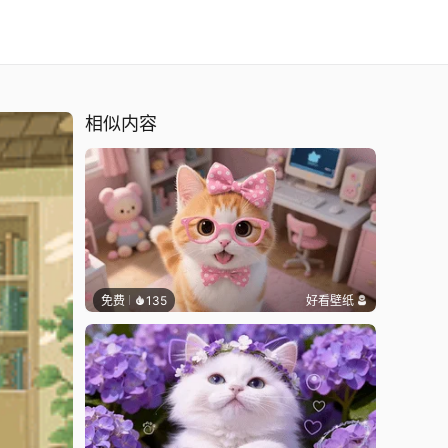
相似内容
免费
135
好看壁纸