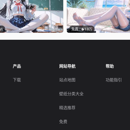
91
免费
1.9万
产品
网站导航
帮助
下载
站点地图
功能指引
壁纸分类大全
精选推荐
免费