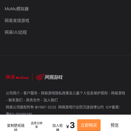
MuMu模拟器
网易发烧游戏
网易UU远程
公司简介
-
客户服务
-
网易游戏隐私政策及儿童个人信息保护规则
-
网易游戏
-
联系我们
-
商务合作
-
加入我们
网易公司版权所有 ©1997-2025
网络游戏行业防沉迷自律公约
ICP备案：
粤B2-20090191
3
选择分辨
立即购买
预览
复制壁纸链
加入轮
￥
率
接
播