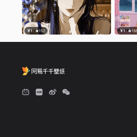
￥1
152
￥1
15