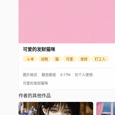
可爱的发财猫咪
0
动物
猫
可爱
发财
打工人
图片格式
静态壁纸
6.17M
仅个人使用
可爱的发财猫咪
作者的其他作品