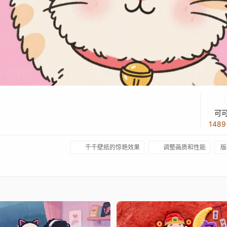
可
148
千千壁纸的惊艳效果
调整画质和性能
版