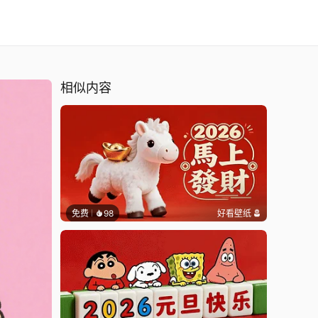
相似内容
免费
98
好看壁纸