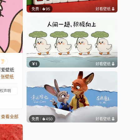
免费
95
好看壁纸
￥1
好看壁纸
可爱壁纸
9 张壁纸
权声明
查看全部
免费
450
好看壁纸