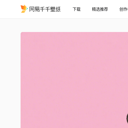
下载
精选推荐
创作
可爱的发财猫咪
精选
可爱的发财猫咪