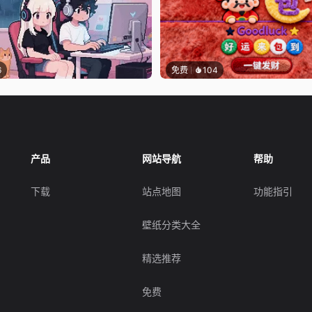
6
免费
104
产品
网站导航
帮助
下载
站点地图
功能指引
壁纸分类大全
精选推荐
免费