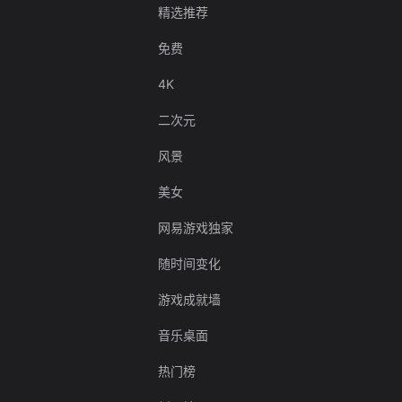
精选推荐
免费
4K
二次元
风景
美女
网易游戏独家
随时间变化
游戏成就墙
音乐桌面
热门榜