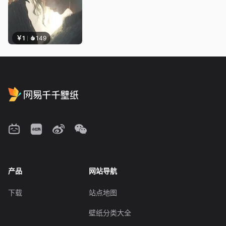
￥1
149
产品
网站导航
下载
站点地图
壁纸分类大全