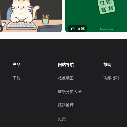
3
￥1
98
产品
网站导航
帮助
下载
站点地图
功能指引
壁纸分类大全
精选推荐
免费