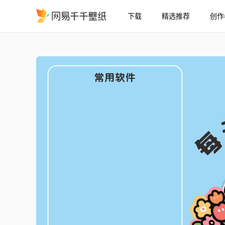
下载
精选推荐
创作
趣味打工人
精选
趣味打工人