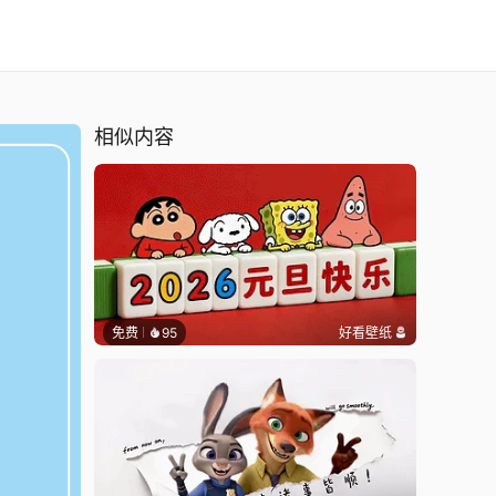
相似内容
免费
95
好看壁纸