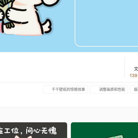
13
千千壁纸的惊艳效果
调整画质和性能
版