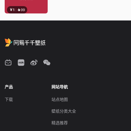
￥1
99
产品
网站导航
下载
站点地图
壁纸分类大全
精选推荐