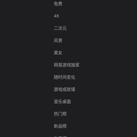
免费
4K
二次元
风景
美女
网易游戏独家
随时间变化
游戏成就墙
音乐桌面
热门榜
新品榜