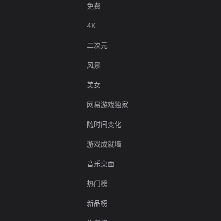
免费
4K
二次元
风景
美女
网易游戏独家
随时间变化
游戏成就墙
音乐桌面
热门榜
新品榜