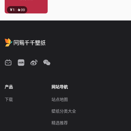
￥1
99
产品
网站导航
下载
站点地图
壁纸分类大全
精选推荐