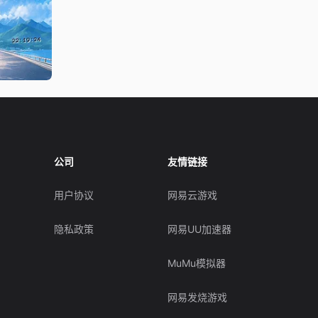
公司
友情链接
用户协议
网易云游戏
隐私政策
网易UU加速器
MuMu模拟器
网易发烧游戏