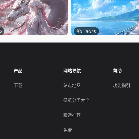
5
￥3
340
产品
网站导航
帮助
下载
站点地图
功能指引
壁纸分类大全
精选推荐
免费