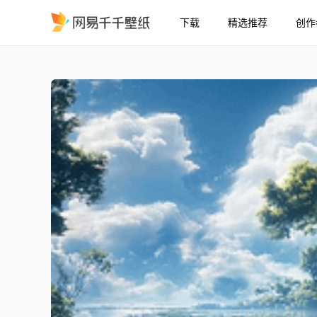
下载
精选推荐
创作
4k巨树小屋
精选
4k巨树小屋