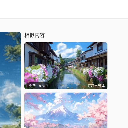
相似内容
免费
810
叮叮当当