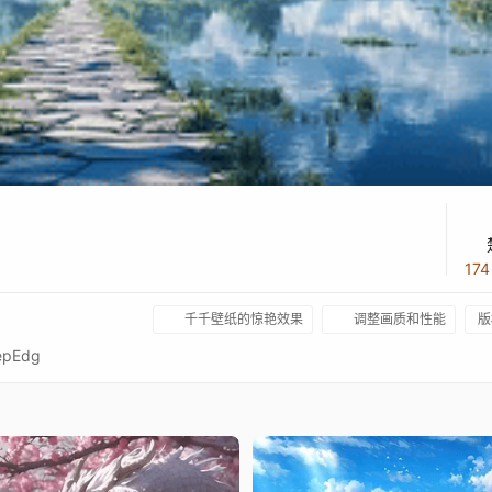
17
千千壁纸的惊艳效果
调整画质和性能
版
epEdg