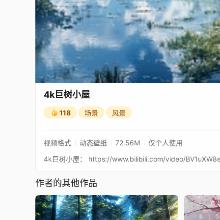
4k巨树小屋
118
场景
风景
视频格式
动态壁纸
72.56M
仅个人使用
4k巨树小屋： https://www.bilibili.com/video/BV1uXW8
作者的其他作品