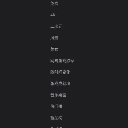
免费
4K
二次元
风景
美女
网易游戏独家
随时间变化
游戏成就墙
音乐桌面
热门榜
新品榜