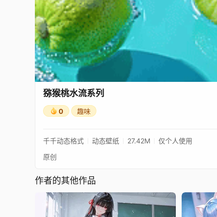
猕猴桃水流系列
0
趣味
千千动态格式
动态壁纸
27.42M
仅个人使用
原创
作者的其他作品