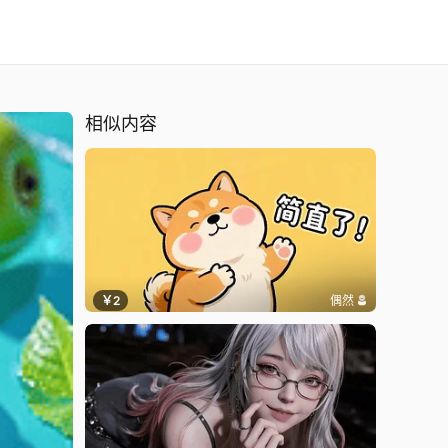
相似内容
￥2
偶然