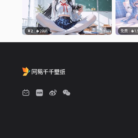
￥2
2991
免费
1