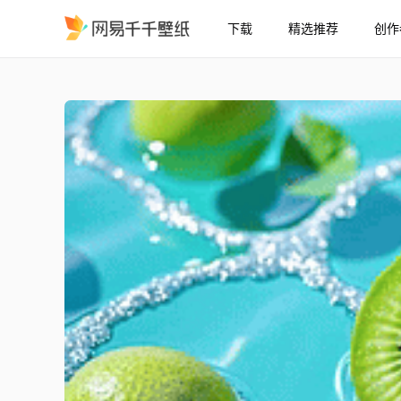
下载
精选推荐
创作
猕猴桃水流系列
精选
猕猴桃水流系列