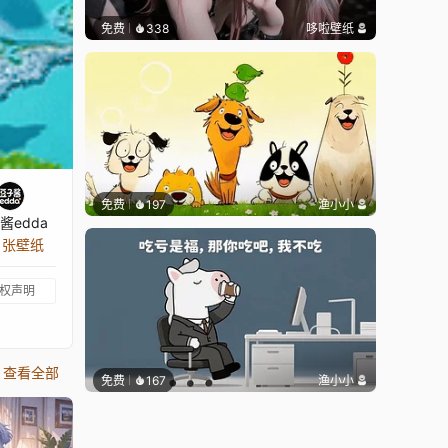
免费
338
哆啦壁纸
免费
197
渔小小
酱edda
5 张壁纸
权声明
查看全部
免费
167
渔小小