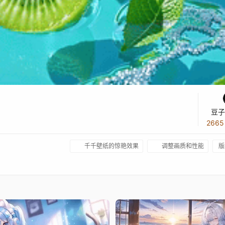
豆子
266
千千壁纸的惊艳效果
调整画质和性能
版