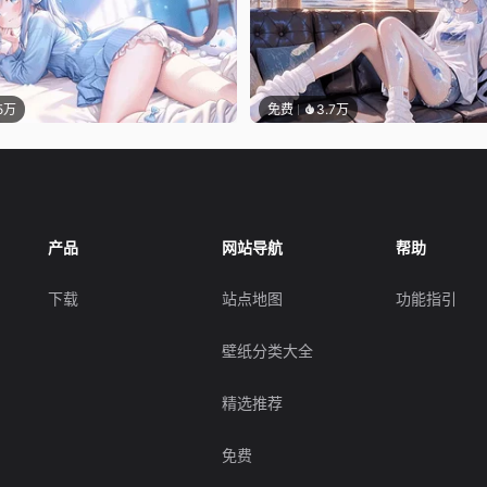
.5万
免费
3.7万
产品
网站导航
帮助
下载
站点地图
功能指引
壁纸分类大全
精选推荐
免费