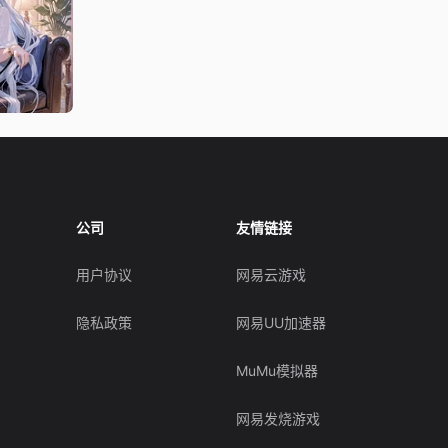
公司
友情链接
用户协议
网易云游戏
隐私政策
网易UU加速器
MuMu模拟器
网易发烧游戏