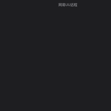
网易UU远程