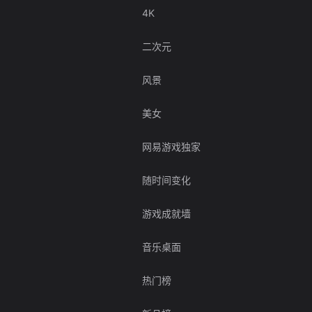
4K
二次元
风景
美女
网易游戏独家
随时间变化
游戏成就墙
音乐桌面
热门榜