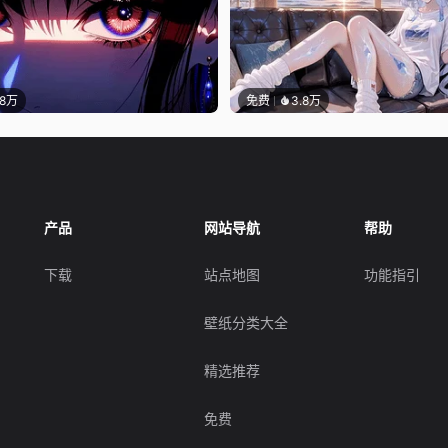
.8万
免费
3.8万
产品
网站导航
帮助
下载
站点地图
功能指引
壁纸分类大全
精选推荐
免费