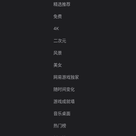
精选推荐
免费
4K
二次元
风景
美女
网易游戏独家
随时间变化
游戏成就墙
音乐桌面
热门榜