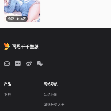
免费
1.6万
产品
网站导航
下载
站点地图
壁纸分类大全