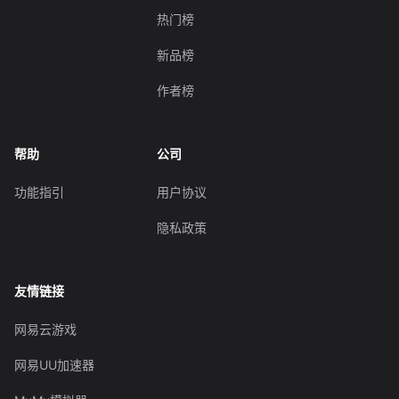
热门榜
新品榜
作者榜
帮助
公司
功能指引
用户协议
隐私政策
友情链接
网易云游戏
网易UU加速器