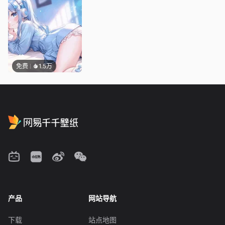
免费
1.5万
产品
网站导航
下载
站点地图