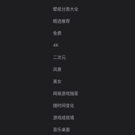
壁纸分类大全
精选推荐
免费
4K
二次元
风景
美女
网易游戏独家
随时间变化
游戏成就墙
音乐桌面