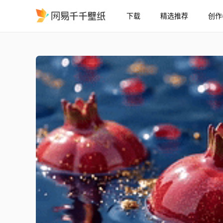
下载
精选推荐
创作
金粉石榴流水系列
精选
金粉石榴流水系列