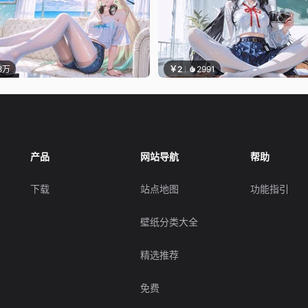
.8万
￥2
2991
产品
网站导航
帮助
下载
站点地图
功能指引
壁纸分类大全
精选推荐
免费