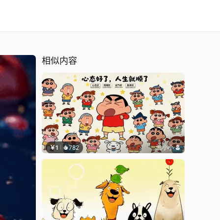
相似内容
￥1
782
渔小小