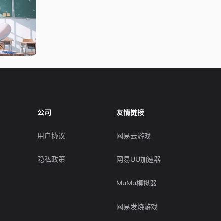
公司
友情链接
用户协议
网易云游戏
隐私政策
网易UU加速器
MuMu模拟器
网易发烧游戏