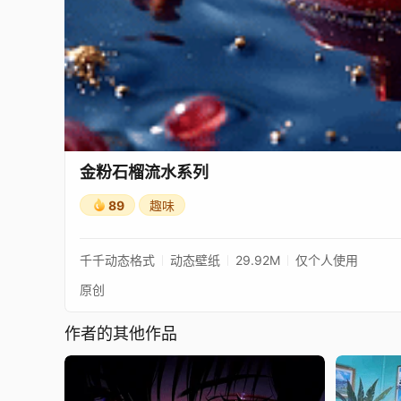
金粉石榴流水系列
89
趣味
千千动态格式
动态壁纸
29.92M
仅个人使用
原创
作者的其他作品