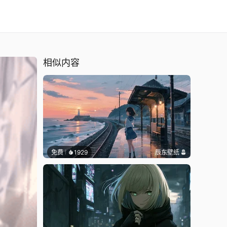
相似内容
免费
1929
辰东壁纸