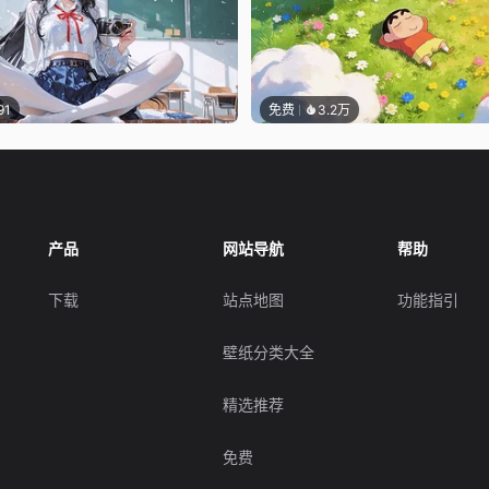
91
免费
3.2万
产品
网站导航
帮助
下载
站点地图
功能指引
壁纸分类大全
精选推荐
免费