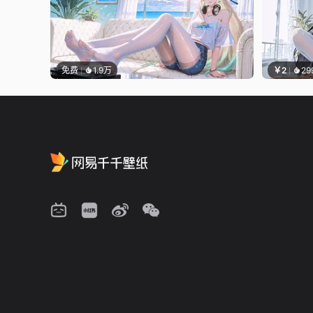
免费
1.9万
￥2
29