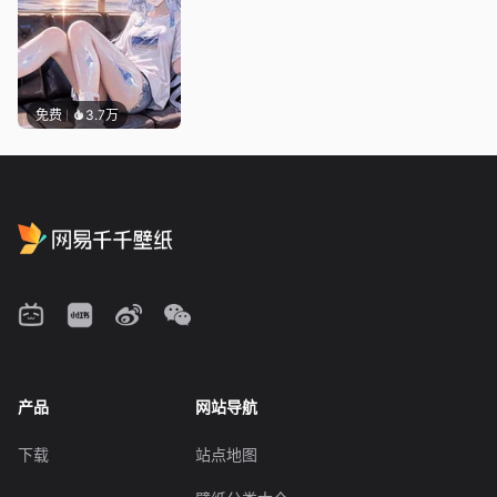
免费
3.7万
产品
网站导航
下载
站点地图