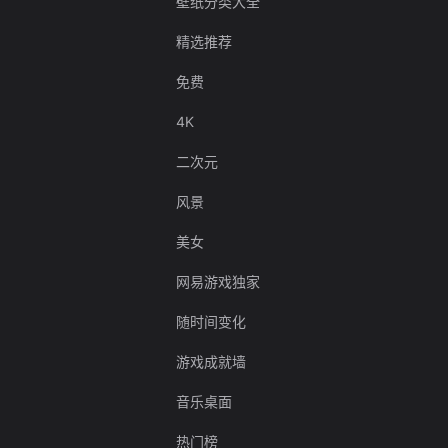
壁纸分类大全
精选推荐
免费
4K
二次元
风景
美女
网易游戏独家
随时间变化
游戏成就墙
音乐桌面
热门榜