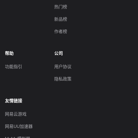
热门榜
新品榜
作者榜
帮助
公司
功能指引
用户协议
隐私政策
友情链接
网易云游戏
网易UU加速器