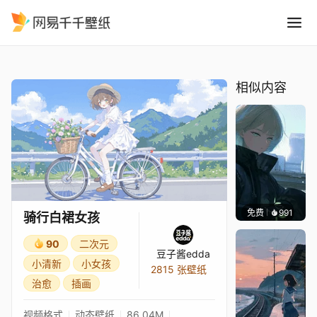
骑行白裙女孩
精选
骑行白裙女孩
相似内容
免费
991
辰东壁
骑行白裙女孩
90
二次元
豆子酱edda
小清新
小女孩
2815 张壁纸
治愈
插画
视频格式
动态壁纸
86.04M