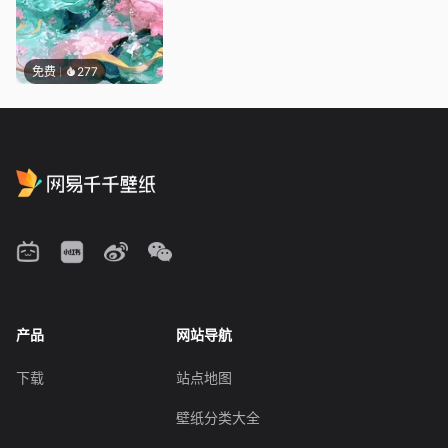
免费
277
产品
网站导航
下载
站点地图
壁纸分类大全