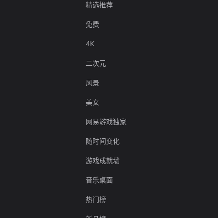
精选推荐
免费
4K
二次元
风景
美女
网易游戏独家
随时间变化
游戏成就墙
音乐桌面
热门榜