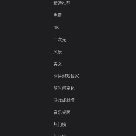
精选推荐
免费
4K
二次元
风景
美女
网易游戏独家
随时间变化
游戏成就墙
音乐桌面
热门榜