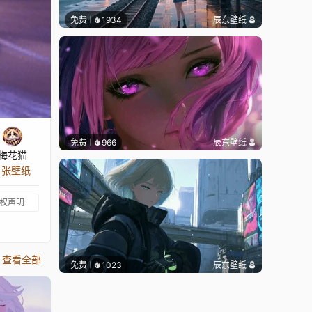
免费
1934
辰东壁纸
免费
966
辰东壁纸
梅花猫
8 张壁纸
权声明
查看全部
免费
1023
辰东壁纸