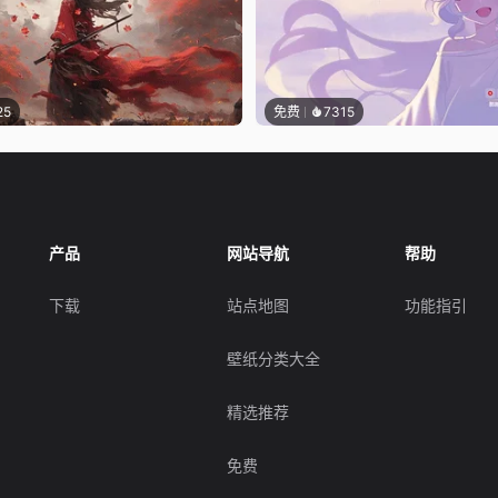
25
免费
7315
产品
网站导航
帮助
下载
站点地图
功能指引
壁纸分类大全
精选推荐
免费