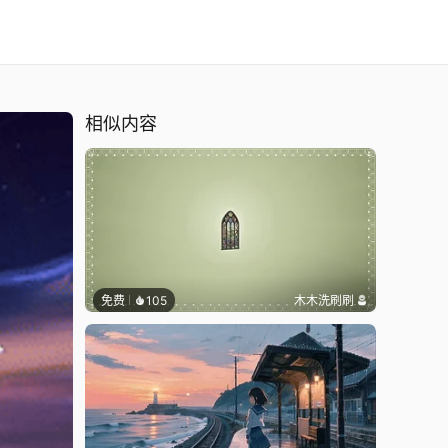
相似内容
免费
105
木木洗刷刷