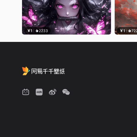
￥1
2233
￥1
72