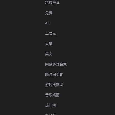
精选推荐
免费
4K
二次元
风景
美女
网易游戏独家
随时间变化
游戏成就墙
音乐桌面
热门榜