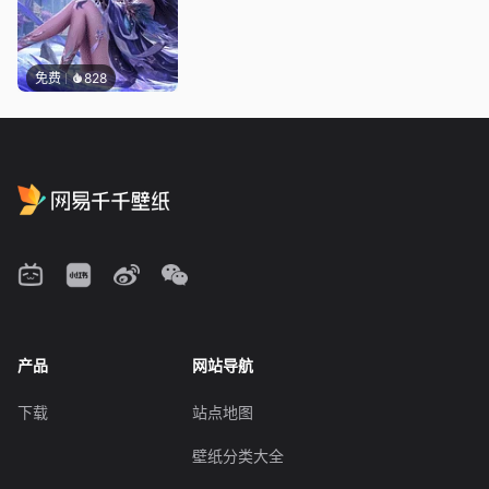
免费
828
产品
网站导航
下载
站点地图
壁纸分类大全