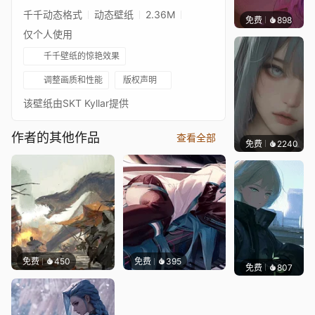
千千动态格式
动态壁纸
2.36M
免费
898
辰东壁
仅个人使用
千千壁纸的惊艳效果
调整画质和性能
版权声明
该壁纸由SKT Kyllar提供
作者的其他作品
查看全部
免费
2240
辰东
免费
450
免费
395
免费
807
辰东壁