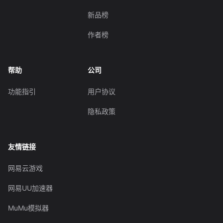
新品榜
作者榜
帮助
公司
功能指引
用户协议
隐私政策
友情链接
网易云游戏
网易UU加速器
MuMu模拟器