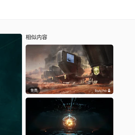
相似内容
免费
butcho