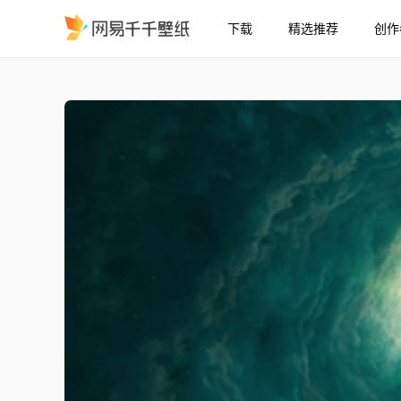
下载
精选推荐
创作
Surrealism
精选
Surrealism