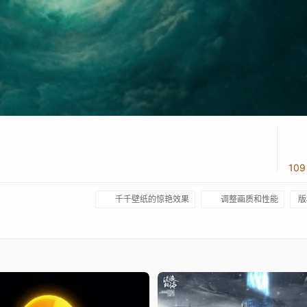
10
千千壁纸的惊艳效果
调整画质和性能
版