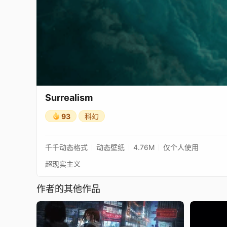
Surrealism
93
科幻
千千动态格式
动态壁纸
4.76M
仅个人使用
超现实主义
作者的其他作品