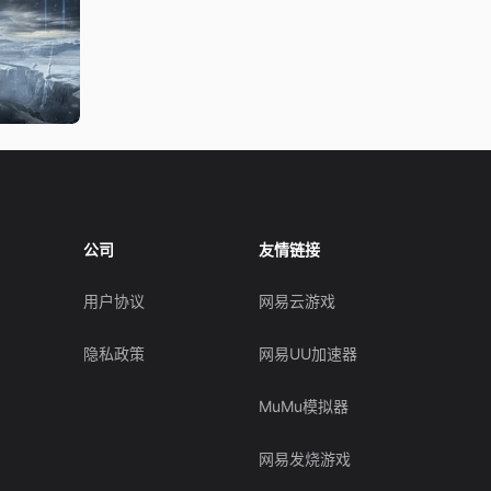
公司
友情链接
用户协议
网易云游戏
隐私政策
网易UU加速器
MuMu模拟器
网易发烧游戏