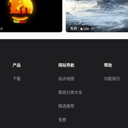
30
免费
198
产品
网站导航
帮助
下载
站点地图
功能指引
壁纸分类大全
精选推荐
免费