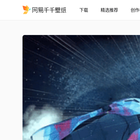
下载
精选推荐
创作
BattlE
精选
BattlE