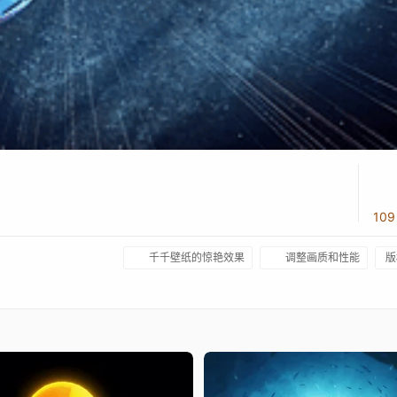
10
千千壁纸的惊艳效果
调整画质和性能
版