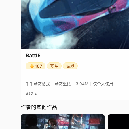
BattlE
107
赛车
游戏
千千动态格式
动态壁纸
3.94M
仅个人使用
BattlE
作者的其他作品