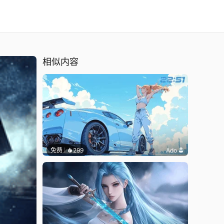
相似内容
免费
299
Ado