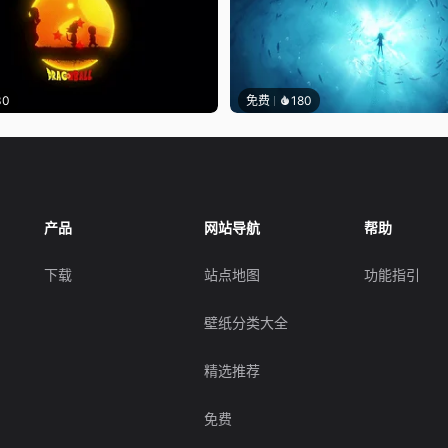
30
免费
180
产品
网站导航
帮助
下载
站点地图
功能指引
壁纸分类大全
精选推荐
免费