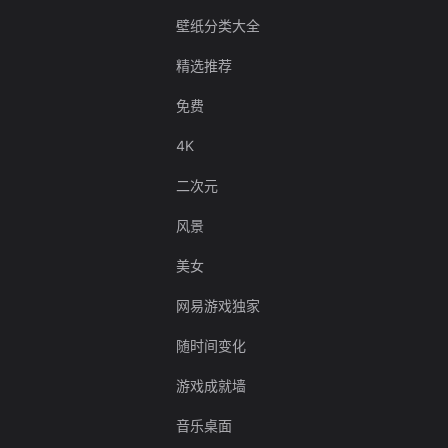
壁纸分类大全
精选推荐
免费
4K
二次元
风景
美女
网易游戏独家
随时间变化
游戏成就墙
音乐桌面